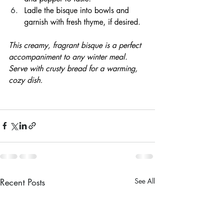
Ladle the bisque into bowls and 
garnish with fresh thyme, if desired.
This creamy, fragrant bisque is a perfect 
accompaniment to any winter meal. 
Serve with crusty bread for a warming, 
cozy dish.
Recent Posts
See All